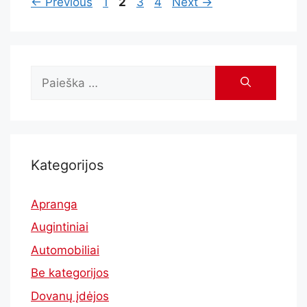
←
Previous
1
2
3
4
Next
→
Kategorijos
Apranga
Augintiniai
Automobiliai
Be kategorijos
Dovanų įdėjos