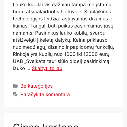
Lauko kubilai vis dažniau tampa mėgstamu
būdu atsipalaiduotis Lietuvoje. Šiuolaikinės
technologijos leidžia rasti įvairius dizainus ir
kainas. Tai gali būti puikus pasirinkimas jūsų
namams. Pasirinkus lauko kubilą, svarbu
atsižvelgti į keletą dalykų. Kaina priklauso
nuo medžiagų, dizaino ir papildomų funkcijų.
Rinkoje yra kubilų nuo 1000 iki 12000 eurų.
UAB „Sveikata tau” siūlo didelį pasirinkimą
lauko …
Skaityti toliau
Be kategorijos
Parašykite komentarą