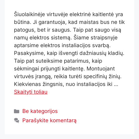
Šiuolaikinėje virtuvėje elektrinė kaitlentė yra
būtina. Ji garantuoja, kad maistas bus ne tik
patogus, bet ir saugus. Taip pat saugo visą
namų elektros sistemą. Šiame straipsnyje
aptarsime elektros instaliacijos svarbą.
Pasakysime, kaip išvengti dažniausių kladių.
Taip pat suteiksime patarimus, kaip
sėkmingai prijungti kaitlentę. Montuojant
virtuvės įrangą, reikia turėti specifinių žinių.
Kiekvienas žingsnis, nuo instaliacijos iki …
Skaityti toliau
Be kategorijos
Parašykite komentarą