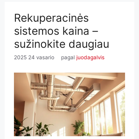
Rekuperacinės
sistemos kaina –
sužinokite daugiau
2025 24 vasario
pagal
juodagalvis