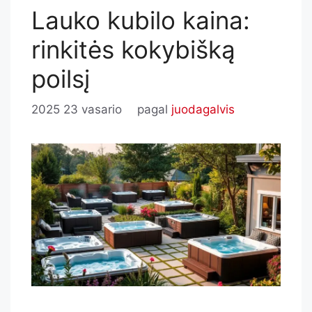
Lauko kubilo kaina:
rinkitės kokybišką
poilsį
2025 23 vasario
pagal
juodagalvis