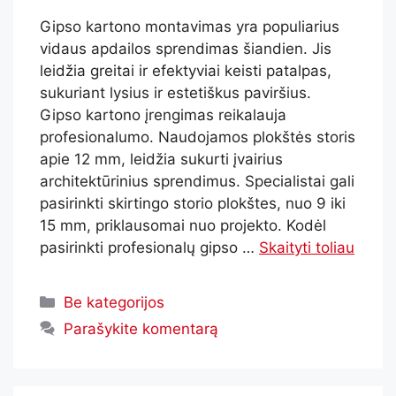
Gipso kartono montavimas yra populiarius
vidaus apdailos sprendimas šiandien. Jis
leidžia greitai ir efektyviai keisti patalpas,
sukuriant lysius ir estetiškus paviršius.
Gipso kartono įrengimas reikalauja
profesionalumo. Naudojamos plokštės storis
apie 12 mm, leidžia sukurti įvairius
architektūrinius sprendimus. Specialistai gali
pasirinkti skirtingo storio plokštes, nuo 9 iki
15 mm, priklausomai nuo projekto. Kodėl
pasirinkti profesionalų gipso …
Skaityti toliau
Be kategorijos
Parašykite komentarą