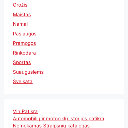
Grožis
Maistas
Namai
Paslaugos
Pramogos
Rinkodara
Sportas
Suaugusiems
Sveikata
Vin Patikra
Automobilių ir motociklų istorijos patikra
Nemokamas Straipsnių katalogas