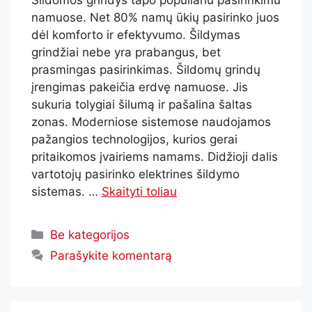
namuose. Net 80% namų ūkių pasirinko juos
dėl komforto ir efektyvumo. Šildymas
grindžiai nebe yra prabangus, bet
prasmingas pasirinkimas. Šildomų grindų
įrengimas pakeičia erdvę namuose. Jis
sukuria tolygiai šilumą ir pašalina šaltas
zonas. Moderniose sistemose naudojamos
pažangios technologijos, kurios gerai
pritaikomos įvairiems namams. Didžioji dalis
vartotojų pasirinko elektrines šildymo
sistemas. …
Skaityti toliau
Be kategorijos
Parašykite komentarą