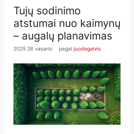
Tujų sodinimo
atstumai nuo kaimynų
– augalų planavimas
2025 26 vasario
pagal
juodagalvis