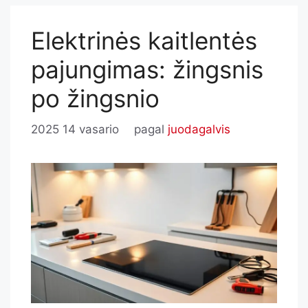
Elektrinės kaitlentės
pajungimas: žingsnis
po žingsnio
2025 14 vasario
pagal
juodagalvis