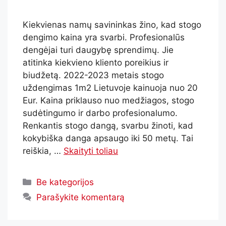
Kiekvienas namų savininkas žino, kad stogo
dengimo kaina yra svarbi. Profesionalūs
dengėjai turi daugybę sprendimų. Jie
atitinka kiekvieno kliento poreikius ir
biudžetą. 2022-2023 metais stogo
uždengimas 1m2 Lietuvoje kainuoja nuo 20
Eur. Kaina priklauso nuo medžiagos, stogo
sudėtingumo ir darbo profesionalumo.
Renkantis stogo dangą, svarbu žinoti, kad
kokybiška danga apsaugo iki 50 metų. Tai
reiškia, …
Skaityti toliau
Be kategorijos
Parašykite komentarą