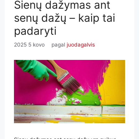
Sienų dažymas ant
senų dažų – kaip tai
padaryti
2025 5 kovo
pagal
juodagalvis