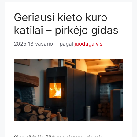
Geriausi kieto kuro
katilai – pirkėjo gidas
2025 13 vasario
pagal
juodagalvis