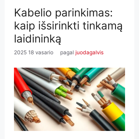
Kabelio parinkimas:
kaip išsirinkti tinkamą
laidininką
2025 18 vasario
pagal
juodagalvis