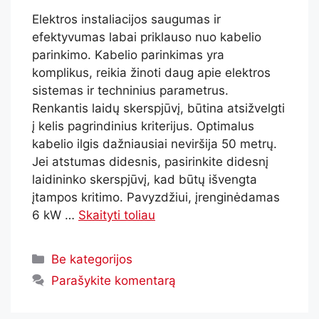
Elektros instaliacijos saugumas ir
efektyvumas labai priklauso nuo kabelio
parinkimo. Kabelio parinkimas yra
komplikus, reikia žinoti daug apie elektros
sistemas ir techninius parametrus.
Renkantis laidų skerspjūvį, būtina atsižvelgti
į kelis pagrindinius kriterijus. Optimalus
kabelio ilgis dažniausiai neviršija 50 metrų.
Jei atstumas didesnis, pasirinkite didesnį
laidininko skerspjūvį, kad būtų išvengta
įtampos kritimo. Pavyzdžiui, įrenginėdamas
6 kW …
Skaityti toliau
Be kategorijos
Parašykite komentarą