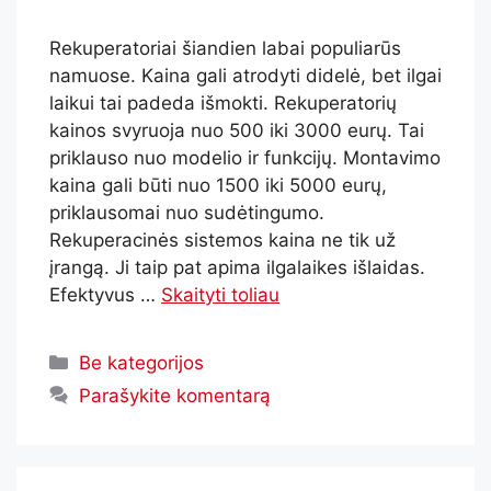
Rekuperatoriai šiandien labai populiarūs
namuose. Kaina gali atrodyti didelė, bet ilgai
laikui tai padeda išmokti. Rekuperatorių
kainos svyruoja nuo 500 iki 3000 eurų. Tai
priklauso nuo modelio ir funkcijų. Montavimo
kaina gali būti nuo 1500 iki 5000 eurų,
priklausomai nuo sudėtingumo.
Rekuperacinės sistemos kaina ne tik už
įrangą. Ji taip pat apima ilgalaikes išlaidas.
Efektyvus …
Skaityti toliau
Be kategorijos
Parašykite komentarą