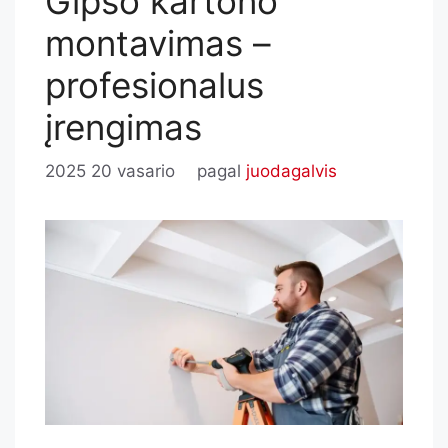
Gipso kartono
montavimas –
profesionalus
įrengimas
2025 20 vasario
pagal
juodagalvis