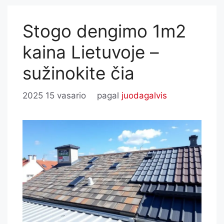
Stogo dengimo 1m2
kaina Lietuvoje –
sužinokite čia
2025 15 vasario
pagal
juodagalvis