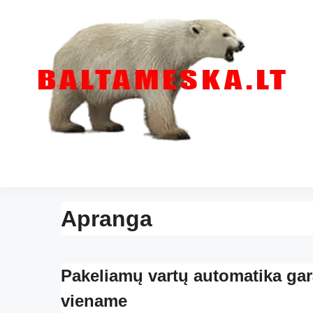
Apranga
Pakeliamų vartų automatika g
viename