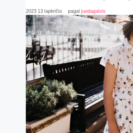
2023 13 lapkričio
pagal
juodagalvis