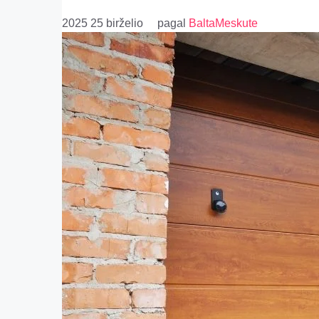
2025 25 birželio
pagal
BaltaMeskute