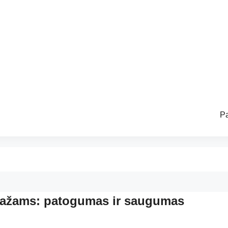
Pa
aražams: patogumas ir saugumas