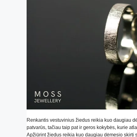
Renkantis vestuvinius žiedus reikia kuo daugiau dė
patvarūs, tačiau taip pat ir geros kokybės, kurie atla
Apžiūrint žiedus reikia kuo daugiau dėmesio skirti