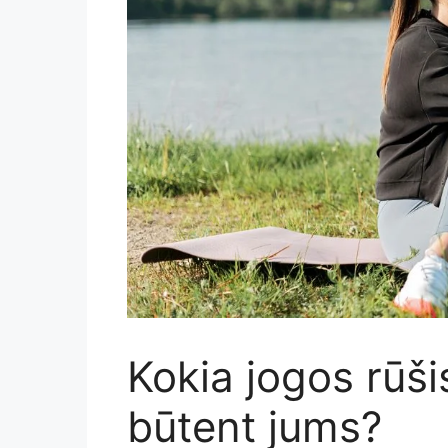
Kokia jogos rūši
būtent jums?