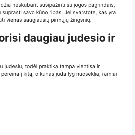
džia neskubant susipažinti su jogos pagrindais,
u suprasti savo kūno ribas. Jei svarstote, kas yra
ūti vienas saugiausių pirmųjų žingsnių.
orisi daugiau judesio ir
judesiu, todėl praktika tampa vientisa ir
pereina į kitą, o kūnas juda lyg nuoseklia, ramiai