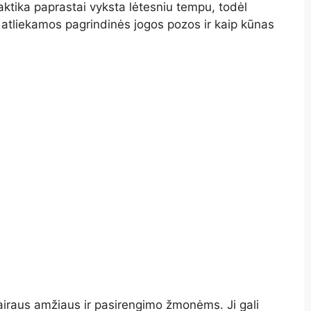
ktika paprastai vyksta lėtesniu tempu, todėl
p atliekamos pagrindinės jogos pozos ir kaip kūnas
airaus amžiaus ir pasirengimo žmonėms. Ji gali