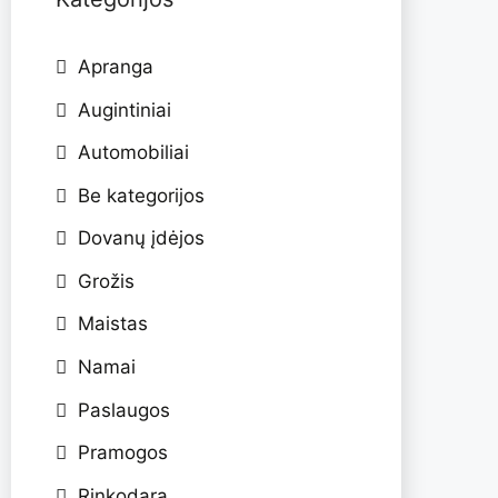
Apranga
Augintiniai
Automobiliai
Be kategorijos
Dovanų įdėjos
Grožis
Maistas
Namai
Paslaugos
Pramogos
Rinkodara