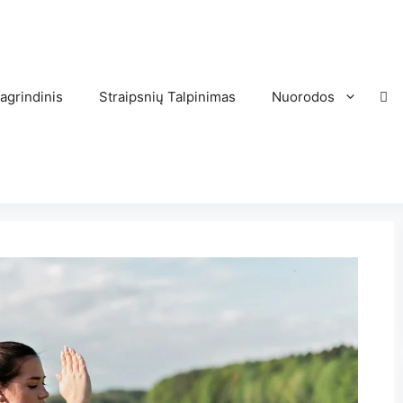
agrindinis
Straipsnių Talpinimas
Nuorodos