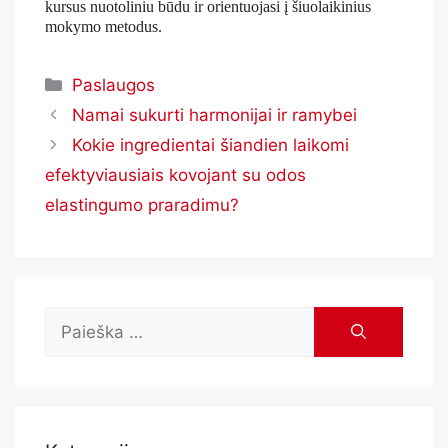
kursus nuotoliniu būdu ir orientuojasi į šiuolaikinius
mokymo metodus.
Paslaugos
Namai sukurti harmonijai ir ramybei
Kokie ingredientai šiandien laikomi
efektyviausiais kovojant su odos
elastingumo praradimu?