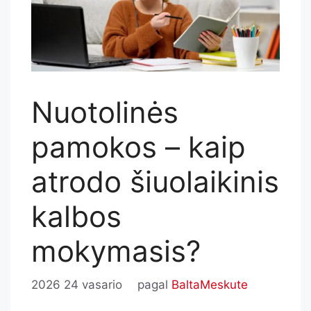
Nuotolinės
pamokos – kaip
atrodo šiuolaikinis
kalbos
mokymasis?
2026 24 vasario
pagal
BaltaMeskute