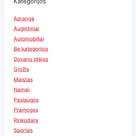
Kategorijos
Apranga
Augintiniai
Automobiliai
Be kategorijos
Dovanų įdėjos
Grožis
Maistas
Namai
Paslaugos
Pramogos
Rinkodara
Sportas