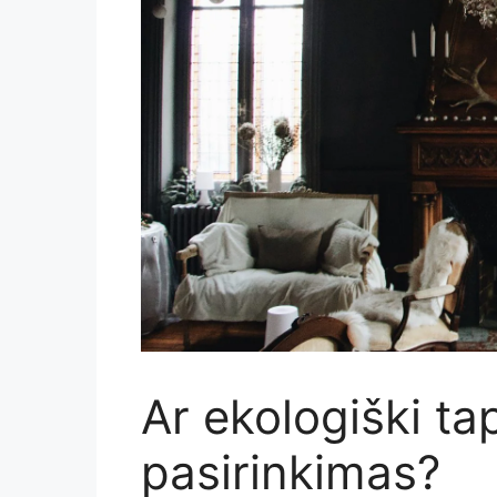
Ar ekologiški ta
pasirinkimas?