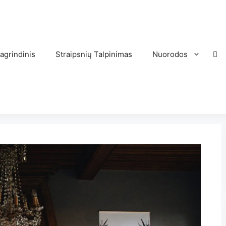
agrindinis
Straipsnių Talpinimas
Nuorodos