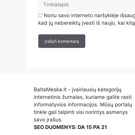
Noriu savo interneto naršyklėje išsaug
kad jų nebereiktų įvesti iš naujo, kai ki
BaltaMeska.lt - įvairiausių kategorijų
internetinis žurnalas, kuriame galite rasti
informatyvios informacijos. Mūsų portalų
tinkle gali talpinti visi norintys asmenys
savo įrašus.
SEO DUOMENYS: DA 15 PA 21