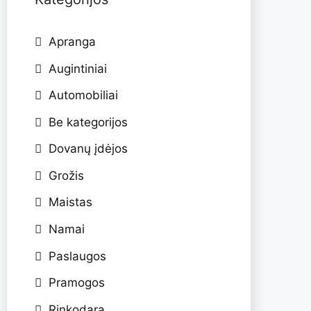
Apranga
Augintiniai
Automobiliai
Be kategorijos
Dovanų įdėjos
Grožis
Maistas
Namai
Paslaugos
Pramogos
Rinkodara