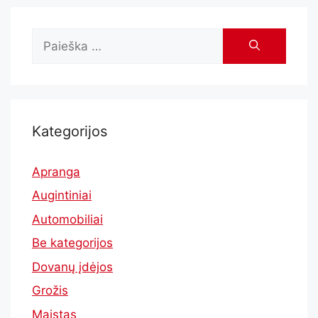
Kategorijos
Apranga
Augintiniai
Automobiliai
Be kategorijos
Dovanų įdėjos
Grožis
Maistas