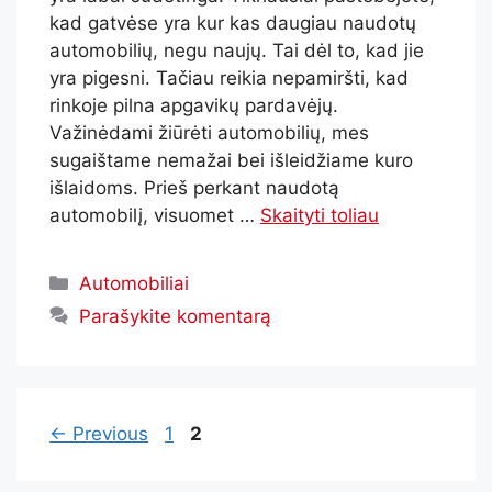
kad gatvėse yra kur kas daugiau naudotų
automobilių, negu naujų. Tai dėl to, kad jie
yra pigesni. Tačiau reikia nepamiršti, kad
rinkoje pilna apgavikų pardavėjų.
Važinėdami žiūrėti automobilių, mes
sugaištame nemažai bei išleidžiame kuro
išlaidoms. Prieš perkant naudotą
automobilį, visuomet …
Skaityti toliau
Automobiliai
Parašykite komentarą
←
Previous
1
2