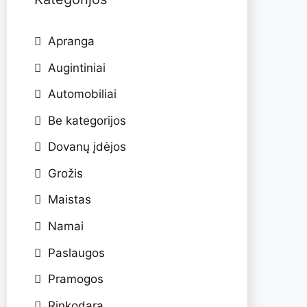
Apranga
Augintiniai
Automobiliai
Be kategorijos
Dovanų įdėjos
Grožis
Maistas
Namai
Paslaugos
Pramogos
Rinkodara