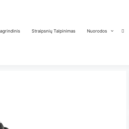
agrindinis
Straipsnių Talpinimas
Nuorodos