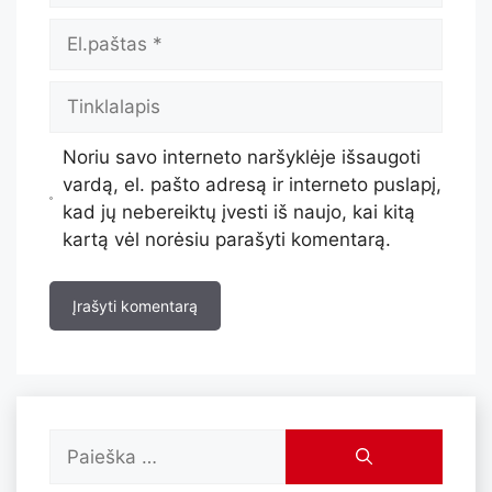
Noriu savo interneto naršyklėje išsaugoti
vardą, el. pašto adresą ir interneto puslapį,
kad jų nebereiktų įvesti iš naujo, kai kitą
kartą vėl norėsiu parašyti komentarą.