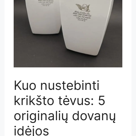
Kuo nustebinti
krikšto tėvus: 5
originalių dovanų
idėjos