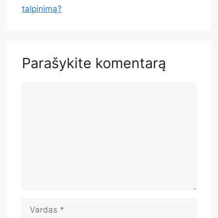
talpinimą?
Parašykite komentarą