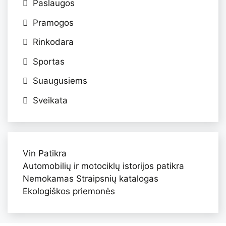
Paslaugos
Pramogos
Rinkodara
Sportas
Suaugusiems
Sveikata
Vin Patikra
Automobilių ir motociklų istorijos patikra
Nemokamas Straipsnių katalogas
Ekologiškos priemonės