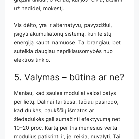
už nedidelį mokestį.
Vis dėlto, yra ir alternatyvų, pavyzdžiui,
įsigyti akumuliatorių sistemą, kuri leistų
energiją kaupti namuose. Tai brangiau, bet
suteikia daugiau nepriklausomybės nuo
elektros tinklo.
5. Valymas – būtina ar ne?
Maniau, kad saulės moduliai valosi patys
per lietų. Dalinai tai tiesa, tačiau pasirodo,
kad dulkės, paukščių išmatos ar
žiedadulkės gali sumažinti efektyvumą net
10–20 proc. Kartą per tris mėnesius verta
modulius patikrinti ir, jei reikia, nuvalyti. Tai