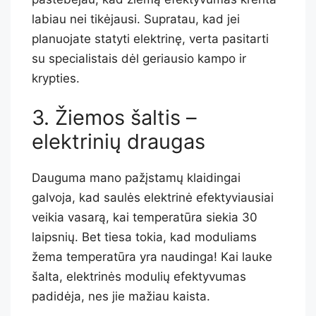
labiau nei tikėjausi. Supratau, kad jei
planuojate statyti elektrinę, verta pasitarti
su specialistais dėl geriausio kampo ir
krypties.
3. Žiemos šaltis –
elektrinių draugas
Dauguma mano pažįstamų klaidingai
galvoja, kad saulės elektrinė efektyviausiai
veikia vasarą, kai temperatūra siekia 30
laipsnių. Bet tiesa tokia, kad moduliams
žema temperatūra yra naudinga! Kai lauke
šalta, elektrinės modulių efektyvumas
padidėja, nes jie mažiau kaista.