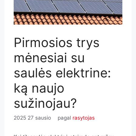
Pirmosios trys
mėnesiai su
saulės elektrine:
ką naujo
sužinojau?
2025 27 sausio
pagal
rasytojas