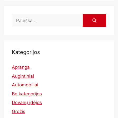
Kategorijos
Apranga
Augintiniai
Automobiliai
Be kategorijos
Dovanų įdėjos
Grožis