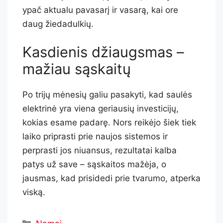
ypač aktualu pavasarį ir vasarą, kai ore
daug žiedadulkių.
Kasdienis džiaugsmas –
mažiau sąskaitų
Po trijų mėnesių galiu pasakyti, kad saulės
elektrinė yra viena geriausių investicijų,
kokias esame padarę. Nors reikėjo šiek tiek
laiko priprasti prie naujos sistemos ir
perprasti jos niuansus, rezultatai kalba
patys už save – sąskaitos mažėja, o
jausmas, kad prisidedi prie tvarumo, atperka
viską.