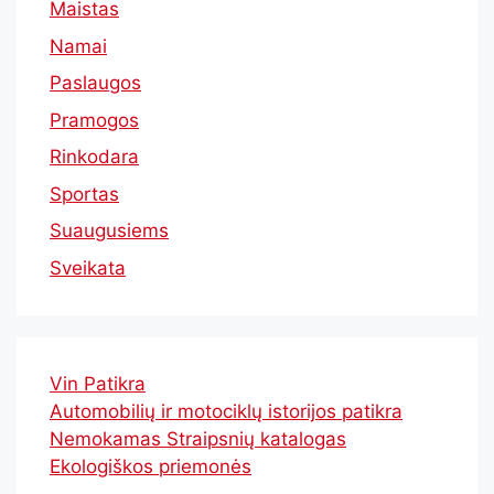
Maistas
Namai
Paslaugos
Pramogos
Rinkodara
Sportas
Suaugusiems
Sveikata
Vin Patikra
Automobilių ir motociklų istorijos patikra
Nemokamas Straipsnių katalogas
Ekologiškos priemonės