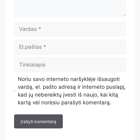
Noriu savo interneto naršyklėje išsaugoti
vardą, el. pašto adresą ir interneto puslapį,
kad jų nebereiktų įvesti iš naujo, kai kitą
kartą vėl norėsiu parašyti komentarą.