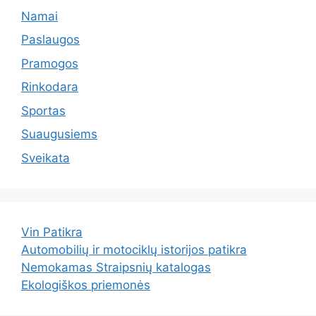
Namai
Paslaugos
Pramogos
Rinkodara
Sportas
Suaugusiems
Sveikata
Vin Patikra
Automobilių ir motociklų istorijos patikra
Nemokamas Straipsnių katalogas
Ekologiškos priemonės