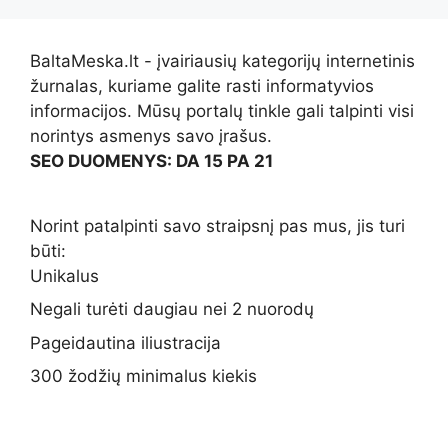
BaltaMeska.lt - įvairiausių kategorijų internetinis
žurnalas, kuriame galite rasti informatyvios
informacijos. Mūsų portalų tinkle gali talpinti visi
norintys asmenys savo įrašus.
SEO DUOMENYS: DA 15 PA 21
Norint patalpinti savo straipsnį pas mus, jis turi
būti:
Unikalus
Negali turėti daugiau nei 2 nuorodų
Pageidautina iliustracija
300 žodžių minimalus kiekis