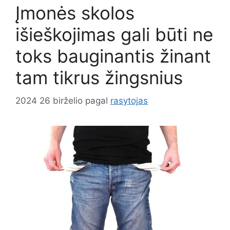
Įmonės skolos
išieškojimas gali būti ne
toks bauginantis žinant
tam tikrus žingsnius
2024 26 birželio
pagal
rasytojas