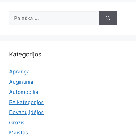
Ieškoti:
Kategorijos
Apranga
Augintiniai
Automobiliai
Be kategorijos
Dovanų įdėjos
Grožis
Maistas