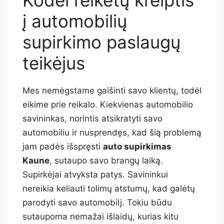
į automobilių
supirkimo paslaugų
teikėjus
Mes nemėgstame gaišinti savo klientų, todėl
eikime prie reikalo. Kiekvienas automobilio
savininkas, norintis atsikratyti savo
automobiliu ir nusprendęs, kad šią problemą
jam padės išspręsti
auto supirkimas
Kaune
, sutaupo savo brangų laiką.
Supirkėjai atvyksta patys. Savininkui
nereikia keliauti tolimų atstumų, kad galėtų
parodyti savo automobilį. Tokiu būdu
sutaupoma nemažai išlaidų, kurias kitu