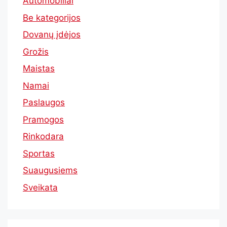
Automobiliai
Be kategorijos
Dovanų įdėjos
Grožis
Maistas
Namai
Paslaugos
Pramogos
Rinkodara
Sportas
Suaugusiems
Sveikata