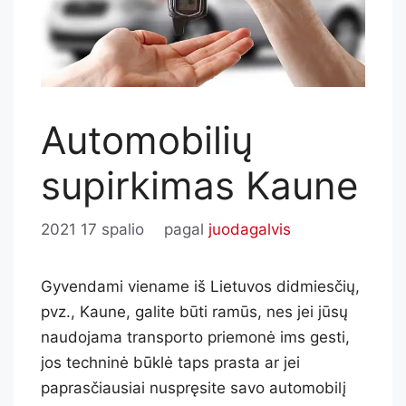
Automobilių
supirkimas Kaune
2021 17 spalio
pagal
juodagalvis
Gyvendami viename iš Lietuvos didmiesčių,
pvz., Kaune, galite būti ramūs, nes jei jūsų
naudojama transporto priemonė ims gesti,
jos techninė būklė taps prasta ar jei
paprasčiausiai nuspręsite savo automobilį