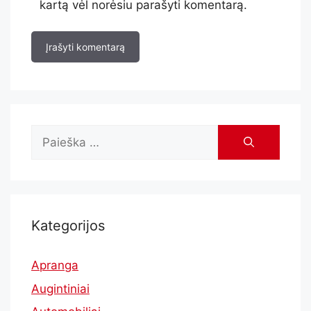
kartą vėl norėsiu parašyti komentarą.
Kategorijos
Apranga
Augintiniai