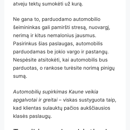
atveju tektų sumokėti už kurą.
Ne gana to, parduodamo automobilio
šeimininkas gali pamiršti stresą, nuovargį,
nerimą ir kitus nemalonius jausmus.
Pasirinkus šias paslaugas, automobilis
parduodamas be jokio vargo ir pastangų.
Nespėsite atsitokėti, kai automobilis bus
parduotas, o rankose turėsite norimą pinigų
sumą.
Automobilių supirkimas Kaune veikia
apgalvotai ir greitai
– viskas sustyguota taip,
kad klientas sulauktų pačios aukščiausios
klasės paslaugų.