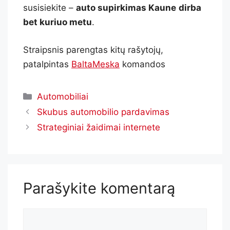
susisiekite –
auto supirkimas Kaune
dirba
bet kuriuo metu
.
Straipsnis parengtas kitų rašytojų,
patalpintas
BaltaMeska
komandos
Automobiliai
Skubus automobilio pardavimas
Strateginiai žaidimai internete
Parašykite komentarą