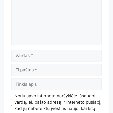
Noriu savo interneto naršyklėje išsaugoti
vardą, el. pašto adresą ir interneto puslapį,
kad jų nebereiktų įvesti iš naujo, kai kitą