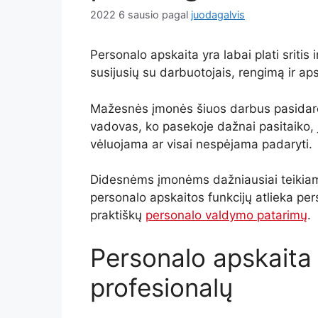
2022 6 sausio
pagal
juodagalvis
Personalo apskaita yra labai plati sriti
susijusių su darbuotojais, rengimą ir ap
Mažesnės įmonės šiuos darbus pasidaro 
vadovas, ko pasekoje dažnai pasitaiko, 
vėluojama ar visai nespėjama padaryti.
Didesnėms įmonėms dažniausiai teikiam
personalo apskaitos funkcijų atlieka per
praktiškų
personalo valdymo patarimų
.
Personalo apskaita 
profesionalų