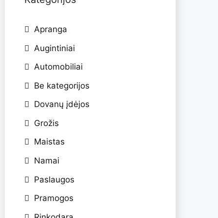
Apranga
Augintiniai
Automobiliai
Be kategorijos
Dovanų įdėjos
Grožis
Maistas
Namai
Paslaugos
Pramogos
Rinkodara