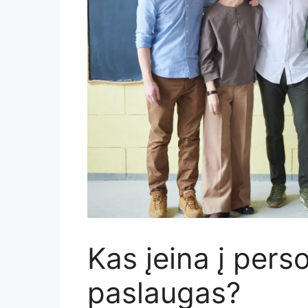
Kas įeina į pers
paslaugas?