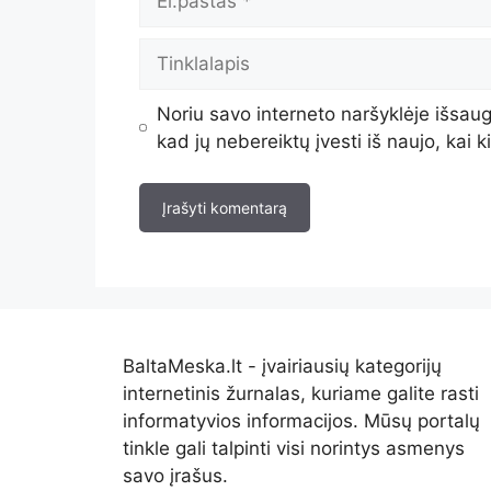
Noriu savo interneto naršyklėje išsaugo
kad jų nebereiktų įvesti iš naujo, kai 
BaltaMeska.lt - įvairiausių kategorijų
internetinis žurnalas, kuriame galite rasti
informatyvios informacijos. Mūsų portalų
tinkle gali talpinti visi norintys asmenys
savo įrašus.