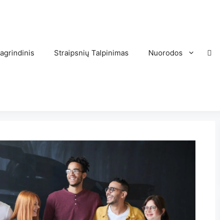
agrindinis
Straipsnių Talpinimas
Nuorodos