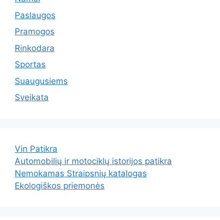
Paslaugos
Pramogos
Rinkodara
Sportas
Suaugusiems
Sveikata
Vin Patikra
Automobilių ir motociklų istorijos patikra
Nemokamas Straipsnių katalogas
Ekologiškos priemonės