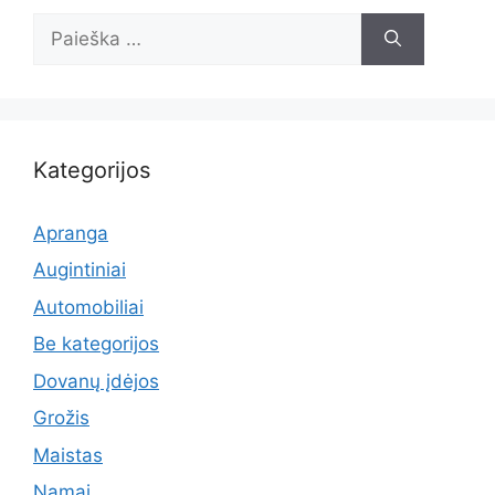
Ieškoti:
Kategorijos
Apranga
Augintiniai
Automobiliai
Be kategorijos
Dovanų įdėjos
Grožis
Maistas
Namai