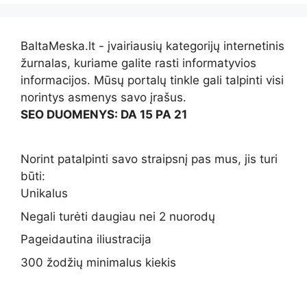
BaltaMeska.lt - įvairiausių kategorijų internetinis
žurnalas, kuriame galite rasti informatyvios
informacijos. Mūsų portalų tinkle gali talpinti visi
norintys asmenys savo įrašus.
SEO DUOMENYS: DA 15 PA 21
Norint patalpinti savo straipsnį pas mus, jis turi
būti:
Unikalus
Negali turėti daugiau nei 2 nuorodų
Pageidautina iliustracija
300 žodžių minimalus kiekis