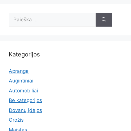
Ieškoti:
Kategorijos
Apranga
Augintiniai
Automobiliai
Be kategorijos
Dovanų įdėjos
Grožis
Maistas