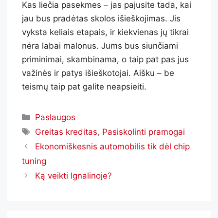
Kas liečia pasekmes – jas pajusite tada, kai
jau bus pradėtas skolos išieškojimas. Jis
vyksta keliais etapais, ir kiekvienas jų tikrai
nėra labai malonus. Jums bus siunčiami
priminimai, skambinama, o taip pat pas jus
važinės ir patys išieškotojai. Aišku – be
teismų taip pat galite neapsieiti.
Paslaugos
Greitas kreditas
,
Pasiskolinti pramogai
Ekonomiškesnis automobilis tik dėl chip
tuning
Ką veikti Ignalinoje?