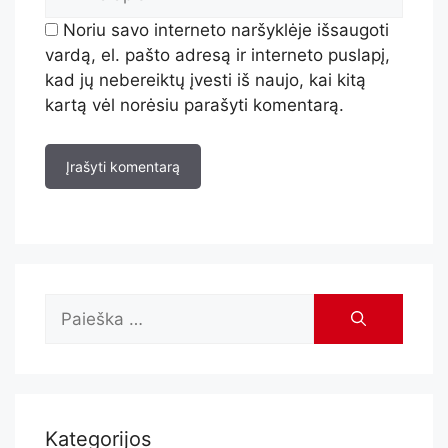
Noriu savo interneto naršyklėje išsaugoti
vardą, el. pašto adresą ir interneto puslapį,
kad jų nebereiktų įvesti iš naujo, kai kitą
kartą vėl norėsiu parašyti komentarą.
Kategorijos