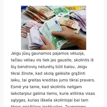
Jeigu jūsų gaunamos pajamos vėluoja,
tačiau vėliau vis tiek jas gausite, skolintis iš
šių bendrovių neturėtų būti baisu. Jeigu
tikrai žinote, kad skolą galėsite grąžinti
laiku, tai greitas kreditas jums tikrai pravers.
Esmė yra tame, kad skolintis neilgam
laikotarpiui galima tiems, kurie atitinka visas
sąlygas, kurias iškelia skolintojai bei tam
tikros priežiūros institucijos. Trumpiems