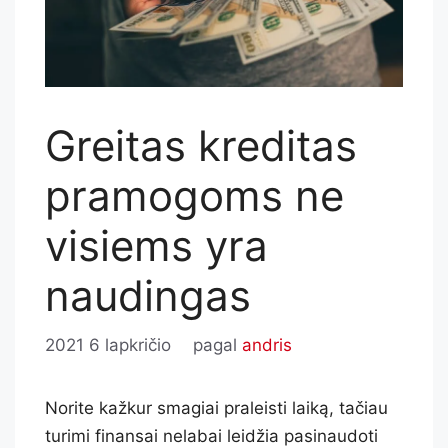
Greitas kreditas
pramogoms ne
visiems yra
naudingas
2021 6 lapkričio
pagal
andris
Norite kažkur smagiai praleisti laiką, tačiau
turimi finansai nelabai leidžia pasinaudoti