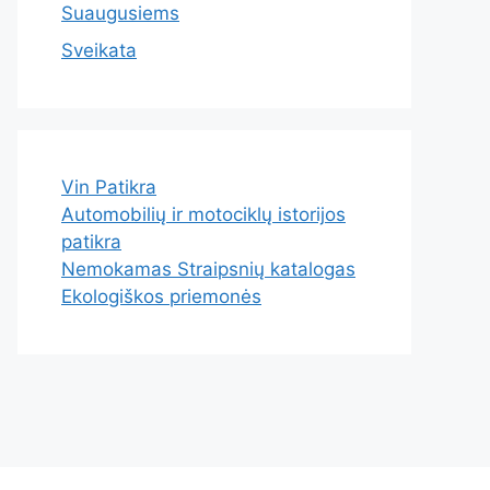
Suaugusiems
Sveikata
Vin Patikra
Automobilių ir motociklų istorijos
patikra
Nemokamas Straipsnių katalogas
Ekologiškos priemonės