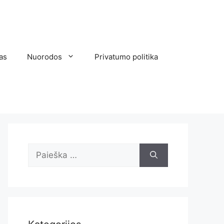
as
Nuorodos
Privatumo politika
Ieškoti: