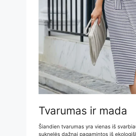
Tvarumas ir mada
Šiandien tvarumas yra vienas iš svarbia
suknelės dažnai pagamintos iš ekologišk