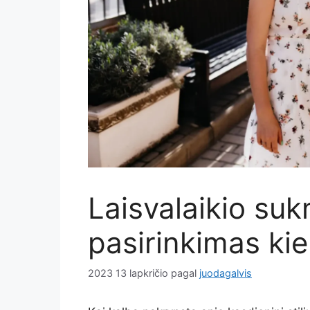
Laisvalaikio suk
pasirinkimas kie
2023 13 lapkričio
pagal
juodagalvis