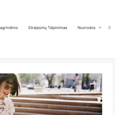
agrindinis
Straipsnių Talpinimas
Nuorodos