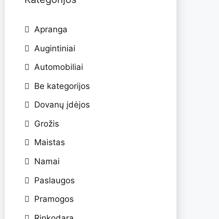
Apranga
Augintiniai
Automobiliai
Be kategorijos
Dovanų įdėjos
Grožis
Maistas
Namai
Paslaugos
Pramogos
Rinkodara