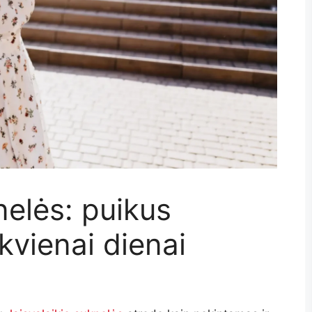
nelės: puikus
kvienai dienai