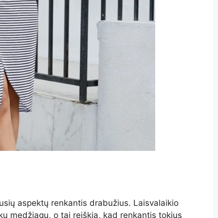
usių aspektų renkantis drabužius. Laisvalaikio
ų medžiagų, o tai reiškia, kad renkantis tokius