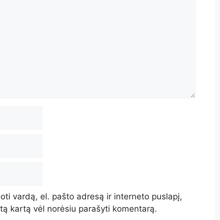
ti vardą, el. pašto adresą ir interneto puslapį,
kitą kartą vėl norėsiu parašyti komentarą.