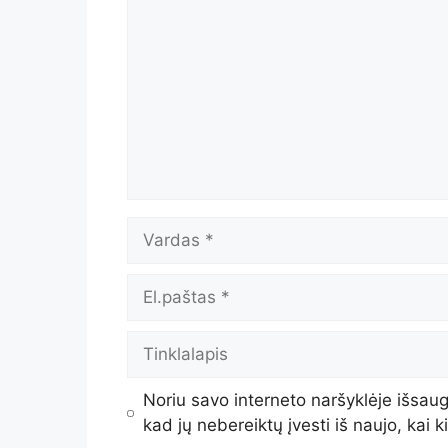
Noriu savo interneto naršyklėje išsaugo
kad jų nebereiktų įvesti iš naujo, kai 