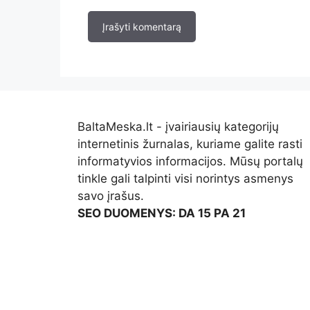
BaltaMeska.lt - įvairiausių kategorijų
internetinis žurnalas, kuriame galite rasti
informatyvios informacijos. Mūsų portalų
tinkle gali talpinti visi norintys asmenys
savo įrašus.
SEO DUOMENYS: DA 15 PA 21