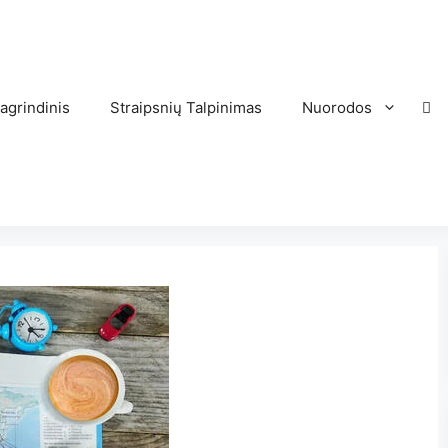
agrindinis
Straipsnių Talpinimas
Nuorodos