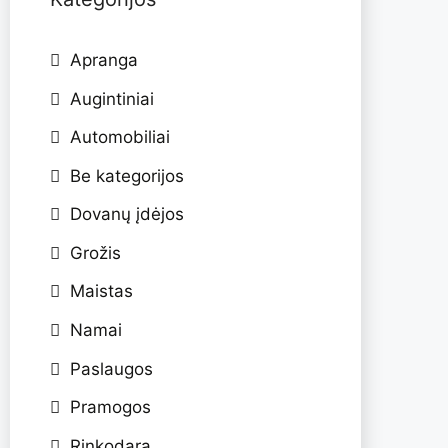
Apranga
Augintiniai
Automobiliai
Be kategorijos
Dovanų įdėjos
Grožis
Maistas
Namai
Paslaugos
Pramogos
Rinkodara